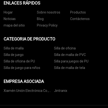
ENLACES RÁPIDOS
Hogar
Sobre nosotros
Productos
Noticias
Blog
Contáctenos
mapa del sitio
Privacy Policy
CATEGORIA DE PRODUCTO
Silla de malla
Silla de oficina
Silla de juego
Silla de malla de PVC
Silla de oficina de PU
Silla para juegos de PU
Silla de juego para niños
Silla de malla de tela
EMPRESA ASOCIADA
Xiamén Unión Electrónica Co.,
Jintranix
Limitado.