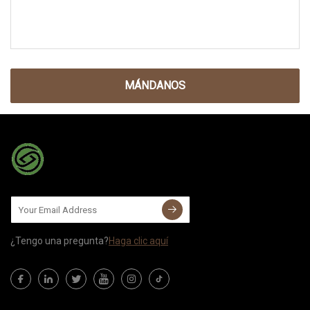
MÁNDANOS
¿Tengo una pregunta?
Haga clic aquí