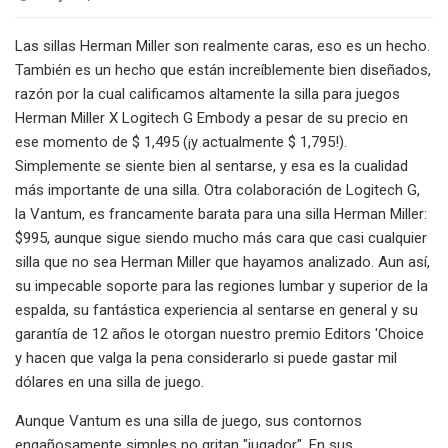
Las sillas Herman Miller son realmente caras, eso es un hecho.
También es un hecho que están increíblemente bien diseñados,
razón por la cual calificamos altamente la silla para juegos
Herman Miller X Logitech G Embody a pesar de su precio en
ese momento de $ 1,495 (¡y actualmente $ 1,795!).
Simplemente se siente bien al sentarse, y esa es la cualidad
más importante de una silla. Otra colaboración de Logitech G,
la Vantum, es francamente barata para una silla Herman Miller:
$995, aunque sigue siendo mucho más cara que casi cualquier
silla que no sea Herman Miller que hayamos analizado. Aun así,
su impecable soporte para las regiones lumbar y superior de la
espalda, su fantástica experiencia al sentarse en general y su
garantía de 12 años le otorgan nuestro premio Editors 'Choice
y hacen que valga la pena considerarlo si puede gastar mil
dólares en una silla de juego.
Aunque Vantum es una silla de juego, sus contornos
engañosamente simples no gritan "jugador". En sus