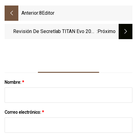
Anterior:
8Editor
Revisión De Secretlab TITAN Evo 2022
:próximo
Serie Jhin Edition XL
Nombre:
*
Correo electrónico:
*