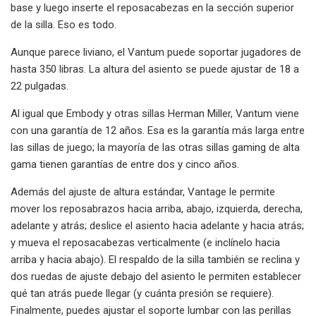
base y luego inserte el reposacabezas en la sección superior
de la silla. Eso es todo.
Aunque parece liviano, el Vantum puede soportar jugadores de
hasta 350 libras. La altura del asiento se puede ajustar de 18 a
22 pulgadas.
Al igual que Embody y otras sillas Herman Miller, Vantum viene
con una garantía de 12 años. Esa es la garantía más larga entre
las sillas de juego; la mayoría de las otras sillas gaming de alta
gama tienen garantías de entre dos y cinco años.
Además del ajuste de altura estándar, Vantage le permite
mover los reposabrazos hacia arriba, abajo, izquierda, derecha,
adelante y atrás; deslice el asiento hacia adelante y hacia atrás;
y mueva el reposacabezas verticalmente (e inclínelo hacia
arriba y hacia abajo). El respaldo de la silla también se reclina y
dos ruedas de ajuste debajo del asiento le permiten establecer
qué tan atrás puede llegar (y cuánta presión se requiere).
Finalmente, puedes ajustar el soporte lumbar con las perillas