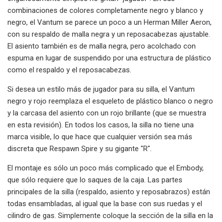
combinaciones de colores completamente negro y blanco y
negro, el Vantum se parece un poco a un Herman Miller Aeron,
con su respaldo de malla negra y un reposacabezas ajustable.
El asiento también es de malla negra, pero acolchado con
espuma en lugar de suspendido por una estructura de plástico
como el respaldo y el reposacabezas.
Si desea un estilo más de jugador para su silla, el Vantum
negro y rojo reemplaza el esqueleto de plástico blanco o negro
y la carcasa del asiento con un rojo brillante (que se muestra
en esta revisión). En todos los casos, la silla no tiene una
marca visible, lo que hace que cualquier versión sea más
discreta que Respawn Spire y su gigante "R".
El montaje es sólo un poco más complicado que el Embody,
que sólo requiere que lo saques de la caja. Las partes
principales de la silla (respaldo, asiento y reposabrazos) están
todas ensambladas, al igual que la base con sus ruedas y el
cilindro de gas. Simplemente coloque la sección de la silla en la