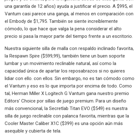
una garantía de 12 años) ayuda a justificar el precio. A $995, el
Vantum casi parece una ganga, al menos en comparación con
el Embody de $1,795. También se siente increíblemente
cómodo, lo que hace que valga la pena considerar el alto
precio si pasa la mayor parte del tiempo frente a un escritorio.
Nuestra siguiente silla de malla con respaldo inclinado favorita,
la Respawn Spire ($599,99), también tiene un buen soporte
lumbar y un movimiento reclinable natural, así como la
capacidad única de apartar los reposabrazos si no quieres
lidiar con ello. con ellos. Sin embargo, no es tan cómodo como
el Vantum y eso es lo que importa por encima de todo. Como
tal, Herman Miller X Logitech G Vantum gana nuestro premio
Editors' Choice por sillas de juego premium. Para un diseño
más convencional, la Secretlab Titan EVO ($549) es nuestra
silla de juego reclinable con palanca favorita, mientras que la
Cooler Master Caliber X1C ($399) es una opción aún más
asequible y cubierta de tela.