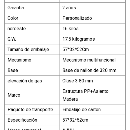
Garantía
2 años
Color
Personalizado
noroeste
16 kilos
G.W.
17,5 kilogramos
Tamaño de embalaje
57*32*52Cm
Mecanismo
Mecanismo multifuncional
Base
Base de nailon de 320 mm.
elevación de gas
Clase 3 80 mm
Estructura PP+Asiento
Marco
Madera
Paquete de transporte
Embalaje de cartón
Especificación
57*32*52cm