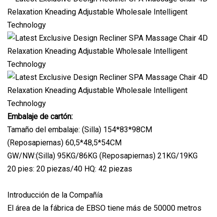
Embalaje de cartón:
Tamaño del embalaje: (Silla) 154*83*98CM
(Reposapiernas) 60,5*48,5*54CM
GW/NW:(Silla) 95KG/86KG (Reposapiernas) 21KG/19KG
20 pies: 20 piezas/40 HQ: 42 piezas
Introducción de la Compañía
El área de la fábrica de EBSO tiene más de 50000 metros