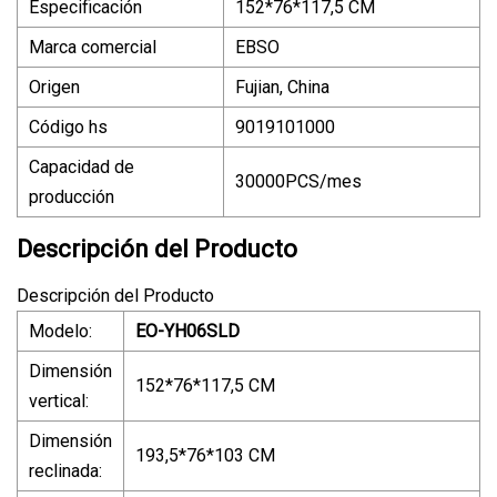
Especificación
152*76*117,5 CM
Marca comercial
EBSO
Origen
Fujian, China
Código hs
9019101000
Capacidad de
30000PCS/mes
producción
Descripción del Producto
Descripción del Producto
Modelo:
EO-YH06SLD
Dimensión
152*76*117,5 CM
vertical:
Dimensión
193,5*76*103 CM
reclinada: