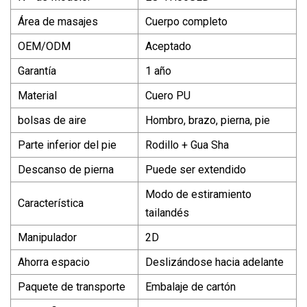
Área de masajes
Cuerpo completo
OEM/ODM
Aceptado
Garantía
1 año
Material
Cuero PU
bolsas de aire
Hombro, brazo, pierna, pie
Parte inferior del pie
Rodillo + Gua Sha
Descanso de pierna
Puede ser extendido
Modo de estiramiento
Característica
tailandés
Manipulador
2D
Ahorra espacio
Deslizándose hacia adelante
Paquete de transporte
Embalaje de cartón