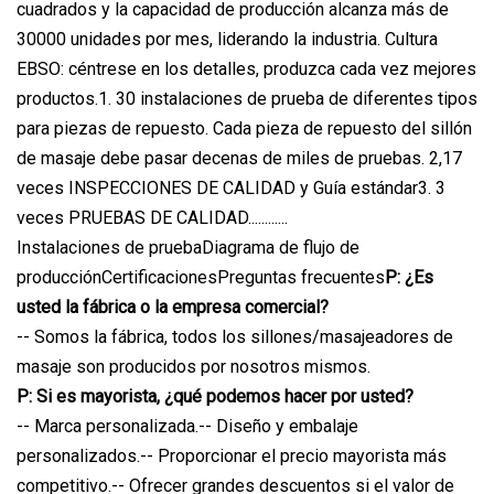
cuadrados y la capacidad de producción alcanza más de
30000 unidades por mes, liderando la industria. Cultura
EBSO: céntrese en los detalles, produzca cada vez mejores
productos.1. 30 instalaciones de prueba de diferentes tipos
para piezas de repuesto. Cada pieza de repuesto del sillón
de masaje debe pasar decenas de miles de pruebas. 2,17
veces INSPECCIONES DE CALIDAD y Guía estándar3. 3
veces PRUEBAS DE CALIDAD............
Instalaciones de pruebaDiagrama de flujo de
producciónCertificacionesPreguntas frecuentes
P: ¿Es
usted la fábrica o la empresa comercial?
-- Somos la fábrica, todos los sillones/masajeadores de
masaje son producidos por nosotros mismos.
P: Si es mayorista, ¿qué podemos hacer por usted?
-- Marca personalizada.-- Diseño y embalaje
personalizados.-- Proporcionar el precio mayorista más
competitivo.-- Ofrecer grandes descuentos si el valor de