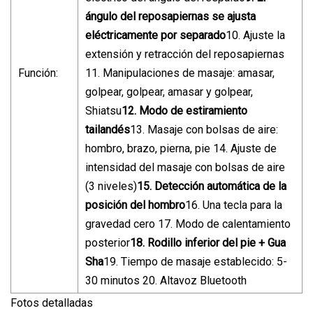
ángulo del reposapiernas se ajusta
eléctricamente por separado
10. Ajuste la
extensión y retracción del reposapiernas
Función:
11. Manipulaciones de masaje: amasar,
golpear, golpear, amasar y golpear,
Shiatsu
12. Modo de estiramiento
tailandés
13. Masaje con bolsas de aire:
hombro, brazo, pierna, pie 14. Ajuste de
intensidad del masaje con bolsas de aire
(3 niveles)
15. Detección automática de la
posición del hombro
16. Una tecla para la
gravedad cero 17. Modo de calentamiento
posterior
18. Rodillo inferior del pie + Gua
Sha
19. Tiempo de masaje establecido: 5-
30 minutos 20. Altavoz Bluetooth
Fotos detalladas