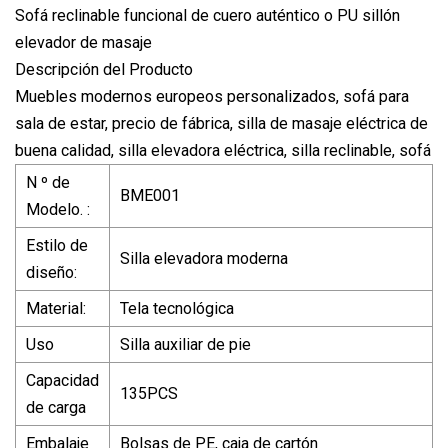
Sofá reclinable funcional de cuero auténtico o PU sillón
elevador de masaje
Descripción del Producto
Muebles modernos europeos personalizados, sofá para
sala de estar, precio de fábrica, silla de masaje eléctrica de
buena calidad, silla elevadora eléctrica, silla reclinable, sofá
N º de
BME001
Modelo. :
Estilo de
Silla elevadora moderna
diseño:
Material:
Tela tecnológica
Uso
Silla auxiliar de pie
Capacidad
135PCS
de carga
Embalaje
Bolsas de PE, caja de cartón