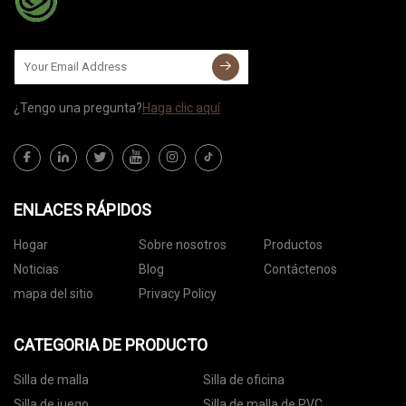
¿Tengo una pregunta?
Haga clic aquí
ENLACES RÁPIDOS
Hogar
Sobre nosotros
Productos
Noticias
Blog
Contáctenos
mapa del sitio
Privacy Policy
CATEGORIA DE PRODUCTO
Silla de malla
Silla de oficina
Silla de juego
Silla de malla de PVC