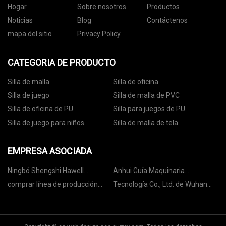
Hogar
Sobre nosotros
Productos
Noticias
Blog
Contáctenos
mapa del sitio
Privacy Policy
CATEGORIA DE PRODUCTO
Silla de malla
Silla de oficina
Silla de juego
Silla de malla de PVC
Silla de oficina de PU
Silla para juegos de PU
Silla de juego para niños
Silla de malla de tela
EMPRESA ASOCIADA
Ningbó Shengshi Hawell
Anhui Guía Maquinaria
Tecnología Co., Limitado
Fabricación Co., Limitado.
comprar línea de producción
Tecnología Co., Ltd. de Wuhan
automática
Litian Hongze.