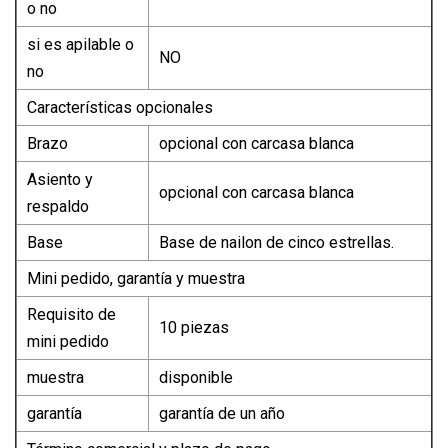
o no
si es apilable o
NO
no
Características opcionales
Brazo
opcional con carcasa blanca
Asiento y
opcional con carcasa blanca
respaldo
Base
Base de nailon de cinco estrellas.
Mini pedido, garantía y muestra
Requisito de
10 piezas
mini pedido
muestra
disponible
garantía
garantía de un año