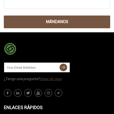
MÁNDANOS
¿Tengo una pregunta?
Haga clic aquí
ENLACES RÁPIDOS