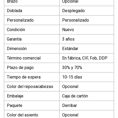
Brazo
Opcional
Doblada
Desplegado
Personalizado
Personalizado
Condición
Nuevo
Garantía
3 años
Dimensión
Estándar
Término comercial
En fábrica, CIF, Fob, DDP
Plazo de pago
30% y 70%
Tiempo de espera
10-15 días
Color del reposacabezas
Opcional
Embalaje
Caja de cartón
Paquete
Derribar
Color del asiento
Opcional