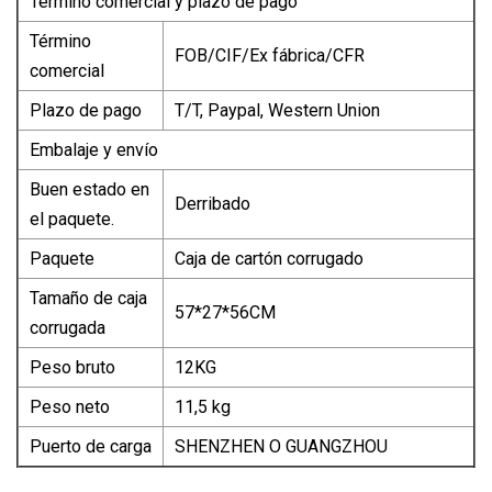
Término comercial y plazo de pago
Término
FOB/CIF/Ex fábrica/CFR
comercial
Plazo de pago
T/T, Paypal, Western Union
Embalaje y envío
Buen estado en
Derribado
el paquete.
Paquete
Caja de cartón corrugado
Tamaño de caja
57*27*56CM
corrugada
Peso bruto
12KG
Peso neto
11,5 kg
Puerto de carga
SHENZHEN O GUANGZHOU