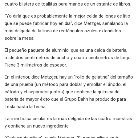
cuatro blisters de toallitas para manos de un estante de libros.
"Yo diría que es probablemente la mejor celda de iones de litio
que se puede fabricar hoy en día", dice Metzger, señalando la
más delgada de la línea de rectángulos azules extendidos
sobre la mesa.
El pequeño paquete de aluminio, que es una celda de batería,
mide dos centímetros de ancho y cuatro centímetros de largo.
Tiene 3 milímetros de espesor.
En el interior, dice Metzger, hay un “rollo de gelatina” del tamaño
de una prueba (un método para doblar y enrollar el ánodo, el
cátodo y el separador juntos) que contiene la química de
batería de mayor éxito que el Grupo Dahn ha producido para
Tesla hasta la fecha.
La mini bolsa celular es la más delgada de las cuatro muestras
y contiene un nuevo ingrediente.
“Carburo de silicio”, revela Metzger. “Si pones silicio en tu