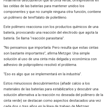
Finalmente descubrieron que la cinta verde, omnipresente en
las celdas de las baterías para mantener unidos los
componentes y que no cumple ninguna otra función, contiene
un polímero de tereftalato de polietileno.
Este polímero reacciona con los productos químicos de una
batería, provocando una reacción del electrodo que agota la
batería. Se llama "reacción parasitaria".
“No pensamos que importaría. Pero resulta que estas cintas
son bastante importantes”, afirma Metzger. Una simple
solución al uso de una cinta más delgada y económica con
adhesivo de polipropileno resolvió el problema.
"Eso es algo que se implementará en la industria".
Estos minuciosos descubrimientos (añadir calcio a los
materiales de las baterías para estabilizarlos y descubrir una
solución alternativa a la reacción no deseada del polímero de la
cinta verde) se destacan como aspectos destacados una vez
cada dos o tres años en la línea de trabajo de Metzger.