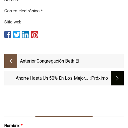
Correo electrónico *
Sitio web
Anterior:
Congregación Beth El
Ahorre Hasta Un 50% En Los Mejores
:próximo
Escritorios Y Sillas De Oficina De Pie De
FlexiSpot Ahora Mismo
Nombre:
*