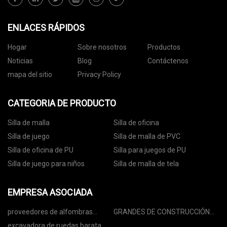
ENLACES RÁPIDOS
Hogar
Sobre nosotros
Productos
Noticias
Blog
Contáctenos
mapa del sitio
Privacy Policy
CATEGORIA DE PRODUCTO
Silla de malla
Silla de oficina
Silla de juego
Silla de malla de PVC
Silla de oficina de PU
Silla para juegos de PU
Silla de juego para niños
Silla de malla de tela
EMPRESA ASOCIADA
proveedores de alfombras
GRANDES DE CONSTRUCCIÓN
copetudas a máquina
MATERIALES LIMITADAS
excavadora de ruedas barata