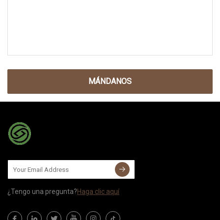
MÁNDANOS
¿Tengo una pregunta?
Haga clic aquí